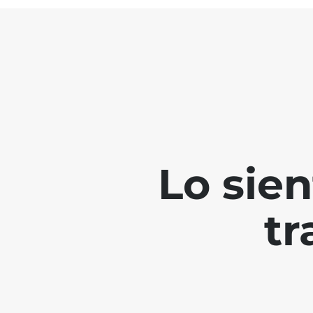
Lo sie
tr