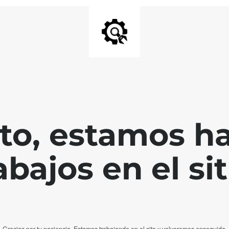
nto, estamos h
abajos en el sit
Gracias por tu paciencia. Estamos trabajando en el sito y volveremos enseguida.