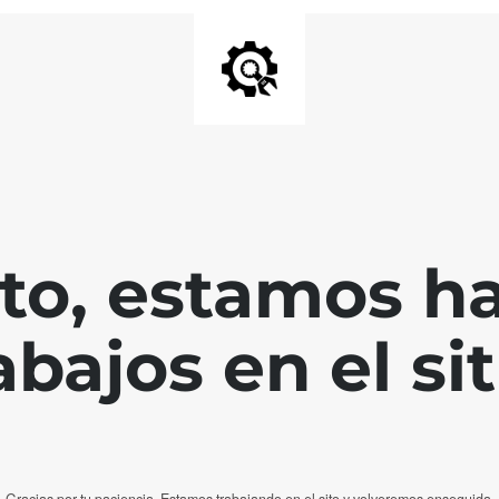
nto, estamos h
abajos en el sit
Gracias por tu paciencia. Estamos trabajando en el sito y volveremos enseguida.