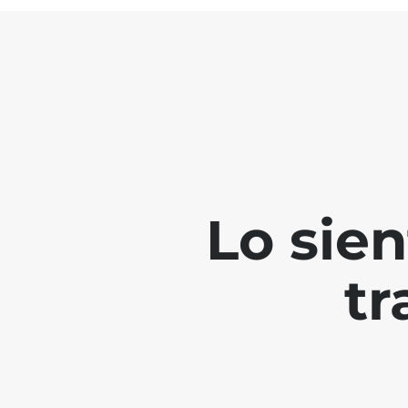
Lo sie
tr