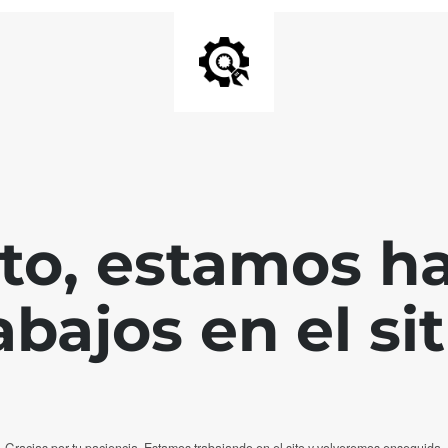
nto, estamos h
abajos en el sit
Gracias por tu paciencia. Estamos trabajando en el sito y volveremos enseguida.