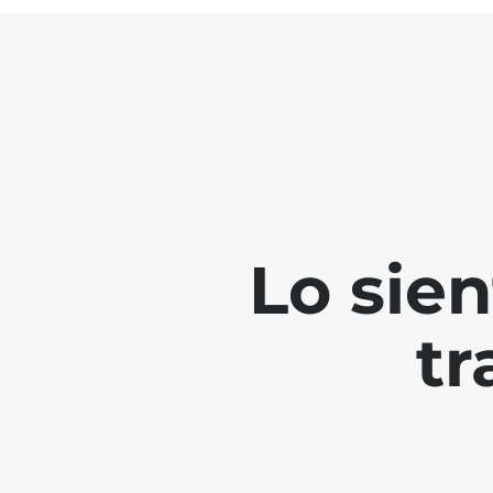
Lo sie
tr