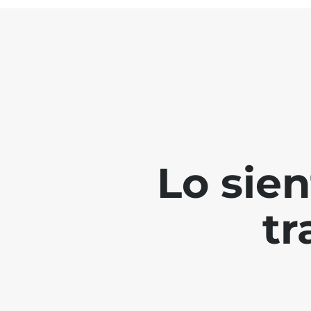
Lo sie
tr