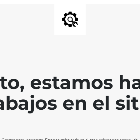
nto, estamos h
abajos en el sit
Gracias por tu paciencia. Estamos trabajando en el sito y volveremos enseguida.